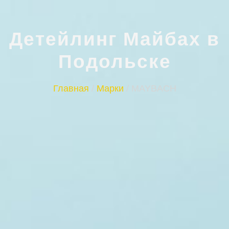
Детейлинг Майбах в
Подольске
Главная
/
Марки
/
MAYBACH