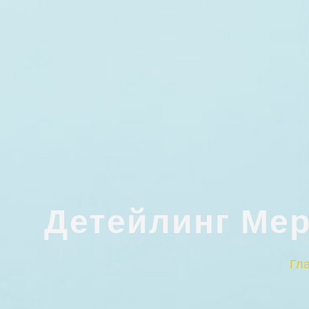
Детейлинг Мер
Гл