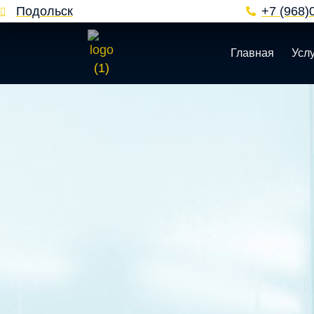
Подольск
+7 (968)
Главная
Усл