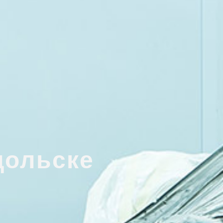
дольске