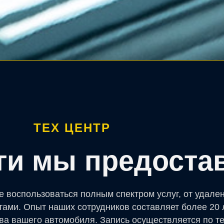
ТЕХ ЦЕНТР
уги мы предоста
е воспользоваться полным спектром услуг, от удале
тами. Опыт наших сотрудников составляет более 20 
ва вашего автомобиля. Запись осуществляется по т