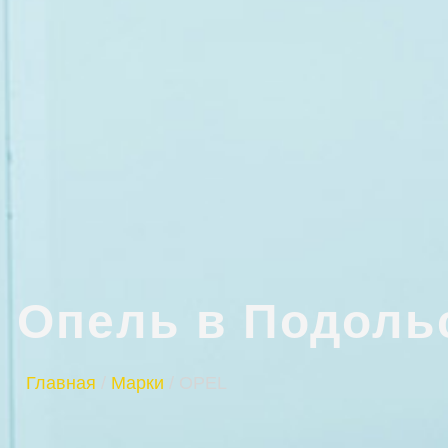
 Опель в Подоль
Главная
/
Марки
/
OPEL