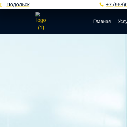
Подольск
+7 (968)
Главная
Усл