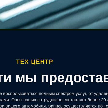
ТЕХ ЦЕНТР
уги мы предоста
е воспользоваться полным спектром услуг, от удале
тами. Опыт наших сотрудников составляет более 20 
ва вашего автомобиля. Запись осуществляется по т