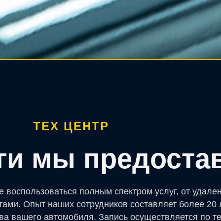
ТЕХ ЦЕНТР
уги мы предоста
е воспользоваться полным спектром услуг, от удале
тами. Опыт наших сотрудников составляет более 20 
ва вашего автомобиля. Запись осуществляется по т