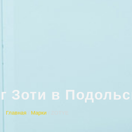
г Зоти в Подольс
Главная
/
Марки
/
ZOTYE