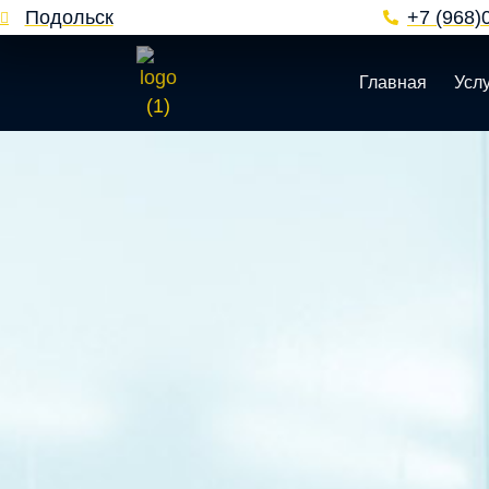
Подольск
+7 (968)
Главная
Усл