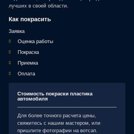
лучших в своей области.
Как покрасить
Заявка
Оценка работы
Покраска
Приемка
Оплата
Стоимость покраски пластика
автомобиля
Для более точного расчета цены,
свяжитесь с нашим мастером, или
пришлите фотографии на вотсап.