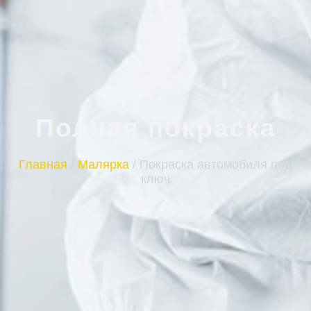
Полная покраска
Главная
/
Малярка
/
Покраска автомобиля под
ключ