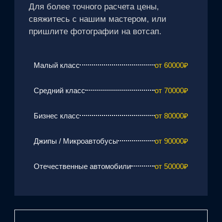
Для более точного расчета цены,
свяжитесь с нашим мастером, или
пришлите фотографии на вотсап.
Малый класс
от 60000₽
Средний класс
от 70000₽
Бизнес класс
от 80000₽
Джипы / Микроавтобусы
от 90000₽
Отечественные автомобили
от 50000₽