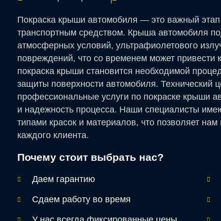
Покраска крыши автомобиля — это важный этап
транспортным средством. Крыша автомобиля по
атмосферных условий, ультрафиолетового излуч
повреждений, что со временем может привести к 
покраска крыши становится необходимой проце
защиты поверхности автомобиля. Технический ц
профессиональные услуги по покраске крыши ав
и надежность процесса. Наши специалисты име
типами красок и материалов, что позволяет нам
каждого клиента.
Почему стоит выбрать нас?
Даем гарантию
Сдаем работу во время
У нас всегда фиксированные цены