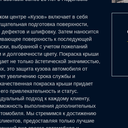
ком центре «Кузов» включает в себя
тщательная подготовка поверхности,
е дефектов и шлифовку. Затем наносится
ливающее поверхность к последующей
аски, выбранной с учетом пожеланий
и и долговечности цвету. Покраска крыши
ает не только äстетической значимостью,
х, это защита кузова автомобиля от
ует увеличению срока службы и
 качественная покраска крыши придает
го привлекательность и статус.
идуальный подход к каждому клиенту,
зможность выполнения дополнительных
втомобиля. Мы стремимся к достижению
клиентов, предоставляя только лучшие