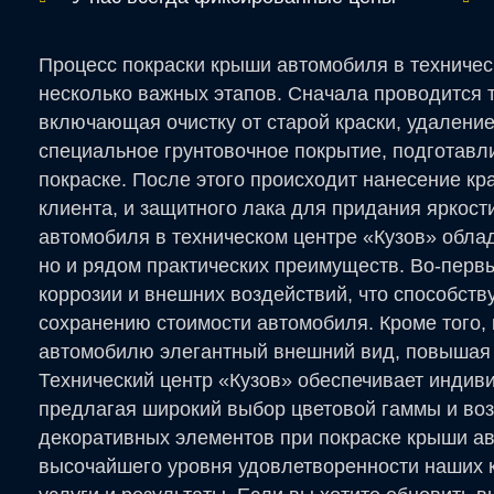
Процесс покраски крыши автомобиля в техничес
несколько важных этапов. Сначала проводится 
включающая очистку от старой краски, удалени
специальное грунтовочное покрытие, подготав
покраске. После этого происходит нанесение кр
клиента, и защитного лака для придания яркост
автомобиля в техническом центре «Кузов» облад
но и рядом практических преимуществ. Во-первы
коррозии и внешних воздействий, что способств
сохранению стоимости автомобиля. Кроме того,
автомобилю элегантный внешний вид, повышая е
Технический центр «Кузов» обеспечивает индив
предлагая широкий выбор цветовой гаммы и во
декоративных элементов при покраске крыши а
высочайшего уровня удовлетворенности наших 