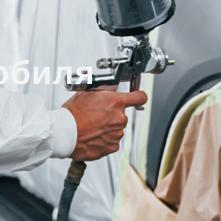
обиля