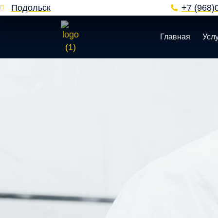
Подольск
+7 (968)
Главная
Усл