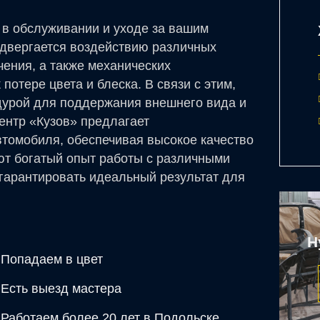
 в обслуживании и уходе за вашим
двергается воздействию различных
ения, а также механических
потере цвета и блеска. В связи с этим,
дурой для поддержания внешнего вида и
ентр «Кузов» предлагает
томобиля, обеспечивая высокое качество
ют богатый опыт работы с различными
 гарантировать идеальный результат для
Н
Попадаем в цвет
Есть выезд мастера
Работаем более 20 лет в Подольске