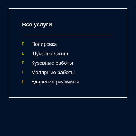
Все услуги
Полировка
Шумоизоляция
Кузовные работы
Малярные работы
Удаление ржавчины
Хит услуг